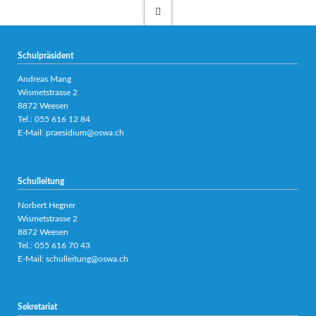
Schulpräsident
Andreas Mang
Wismetstrasse 2
8872 Weesen
Tel.:
055 616 12 84
E-Mail:
praesidium@oswa.ch
Schulleitung
Norbert Hegner
Wismetstrasse 2
8872 Weesen
Tel.:
055 616 70 43
E-Mail:
schulleitung@oswa.ch
Sekretariat