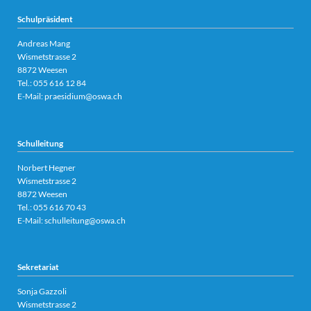
Schulpräsident
Andreas Mang
Wismetstrasse 2
8872 Weesen
Tel.:
055 616 12 84
E-Mail:
praesidium@oswa.ch
Schulleitung
Norbert Hegner
Wismetstrasse 2
8872 Weesen
Tel.:
055 616 70 43
E-Mail:
schulleitung@oswa.ch
Sekretariat
Sonja Gazzoli
Wismetstrasse 2