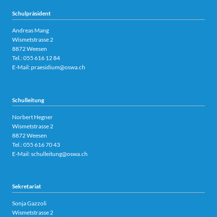
Schulpräsident
Andreas Mang
Wismetstrasse 2
8872 Weesen
Tel.:
055 616 12 84
E-Mail:
praesidium@oswa.ch
Schulleitung
Norbert Hegner
Wismetstrasse 2
8872 Weesen
Tel.:
055 616 70 43
E-Mail:
schulleitung@oswa.ch
Sekretariat
Sonja Gazzoli
Wismetstrasse 2