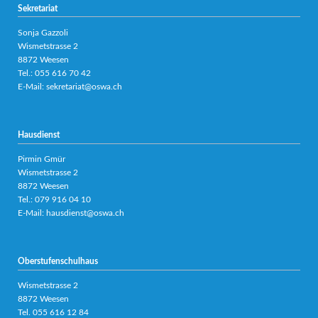
Sekretariat
Sonja Gazzoli
Wismetstrasse 2
8872 Weesen
Tel.:
055 616 70 42
E-Mail:
sekretariat@oswa.ch
Hausdienst
Pirmin Gmür
Wismetstrasse 2
8872 Weesen
Tel.: 079 916 04 10
E-Mail:
hausdienst@oswa.ch
Oberstufenschulhaus
Wismetstrasse 2
8872 Weesen
Tel.
055 616 12 84