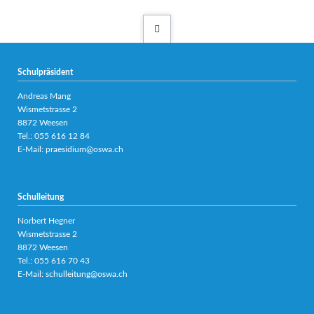
Schulpräsident
Andreas Mang
Wismetstrasse 2
8872 Weesen
Tel.:
055 616 12 84
E-Mail:
praesidium@oswa.ch
Schulleitung
Norbert Hegner
Wismetstrasse 2
8872 Weesen
Tel.:
055 616 70 43
E-Mail:
schulleitung@oswa.ch