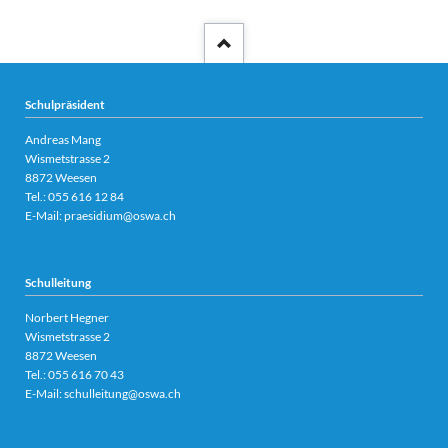
Schulpräsident
Andreas Mang
Wismetstrasse 2
8872 Weesen
Tel.:
055 616 12 84
E-Mail:
praesidium@oswa.ch
Schulleitung
Norbert Hegner
Wismetstrasse 2
8872 Weesen
Tel.:
055 616 70 43
E-Mail:
schulleitung@oswa.ch