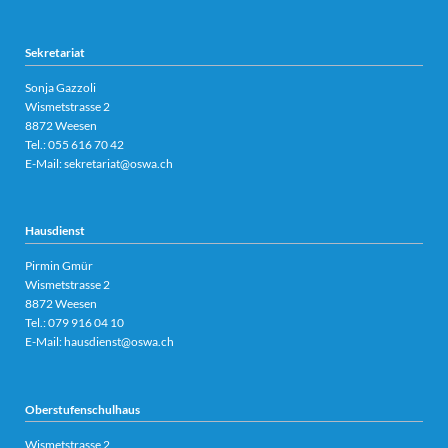
Sekretariat
Sonja Gazzoli
Wismetstrasse 2
8872 Weesen
Tel.:
055 616 70 42
E-Mail:
sekretariat@oswa.ch
Hausdienst
Pirmin Gmür
Wismetstrasse 2
8872 Weesen
Tel.: 079 916 04 10
E-Mail:
hausdienst@oswa.ch
Oberstufenschulhaus
Wismetstrasse 2