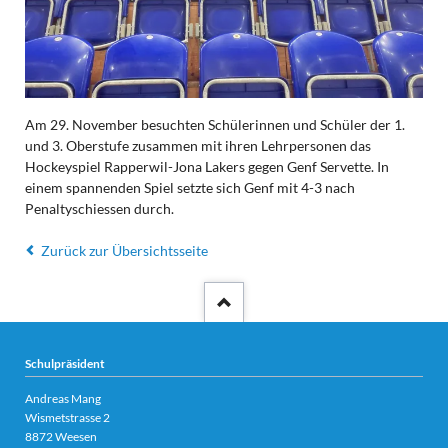
Am 29. November besuchten Schülerinnen und Schüler der 1.
und 3. Oberstufe zusammen mit ihren Lehrpersonen das
Hockeyspiel Rapperwil-Jona Lakers gegen Genf Servette. In
einem spannenden Spiel setzte sich Genf mit 4-3 nach
Penaltyschiessen durch.
Zurück zur Übersichtsseite
Schulpräsident
Andreas Mang
Wismetstrasse 2
8872 Weesen