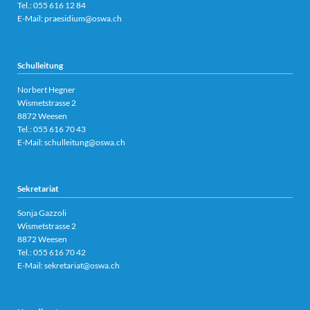
Tel.:
055 616 12 84
E-Mail:
praesidium@oswa.ch
Schulleitung
Norbert Hegner
Wismetstrasse 2
8872 Weesen
Tel.:
055 616 70 43
E-Mail:
schulleitung@oswa.ch
Sekretariat
Sonja Gazzoli
Wismetstrasse 2
8872 Weesen
Tel.:
055 616 70 42
E-Mail:
sekretariat@oswa.ch