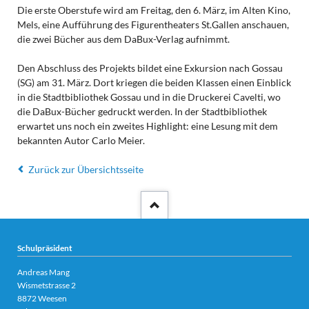
Die erste Oberstufe wird am Freitag, den 6. März, im Alten Kino,
Mels, eine Aufführung des Figurentheaters St.Gallen anschauen,
die zwei Bücher aus dem DaBux-Verlag aufnimmt.
Den Abschluss des Projekts bildet eine Exkursion nach Gossau
(SG) am 31. März. Dort kriegen die beiden Klassen einen Einblick
in die Stadtbibliothek Gossau und in die Druckerei Cavelti, wo
die DaBux-Bücher gedruckt werden. In der Stadtbibliothek
erwartet uns noch ein zweites Highlight: eine Lesung mit dem
bekannten Autor Carlo Meier.
Zurück zur Übersichtsseite
Schulpräsident
Andreas Mang
Wismetstrasse 2
8872 Weesen