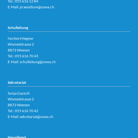
Tel.:
055 616 12 84
E-Mail:
praesidium@oswa.ch
Schulleitung
Norbert Hegner
Wismetstrasse 2
8872 Weesen
Tel.:
055 616 70 43
E-Mail:
schulleitung@oswa.ch
Sekretariat
Sonja Gazzoli
Wismetstrasse 2
8872 Weesen
Tel.:
055 616 70 42
E-Mail:
sekretariat@oswa.ch
Hausdienst