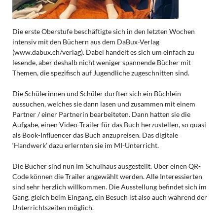
Die erste Oberstufe beschäftigte sich in den letzten Wochen
intensiv mit den Büchern aus dem DaBux-Verlag
(www.dabux.ch/verlag). Dabei handelt es sich um einfach zu
lesende, aber deshalb nicht weniger spannende Bücher mit
Themen, die spezifisch auf Jugendliche zugeschnitten sind.
Die Schülerinnen und Schüler durften sich ein Büchlein
aussuchen, welches sie dann lasen und zusammen mit einem
Partner / einer Partnerin bearbeiteten. Dann hatten sie die
Aufgabe, einen Video-Trailer für das Buch herzustellen, so quasi
als Book-Influencer das Buch anzupreisen. Das digitale
‘Handwerk’ dazu erlernten sie im MI-Unterricht.
Die Bücher sind nun im Schulhaus ausgestellt. Über einen QR-
Code können die Trailer angewählt werden. Alle Interessierten
sind sehr herzlich willkommen. Die Ausstellung befindet sich im
Gang, gleich beim Eingang, ein Besuch ist also auch während der
Unterrichtszeiten möglich.