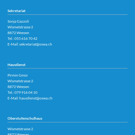
Sekretariat
Sonja Gazzoli
Wismetstrasse 2
8872 Weesen
Tel.:
055 616 70 42
E-Mail:
sekretariat@oswa.ch
Hausdienst
Pirmin Gmür
Wismetstrasse 2
8872 Weesen
Tel.: 079 916 04 10
E-Mail:
hausdienst@oswa.ch
Oberstufenschulhaus
Wismetstrasse 2
8872 Weesen