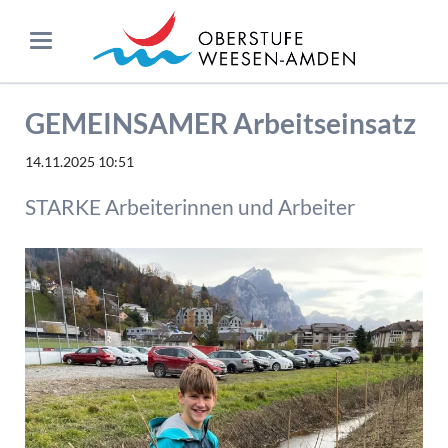
GEMEINSAMER Arbeitseinsatz
14.11.2025 10:51
STARKE Arbeiterinnen und Arbeiter