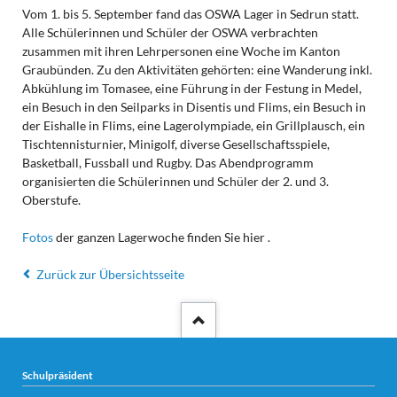
Vom 1. bis 5. September fand das OSWA Lager in Sedrun statt.
Alle Schülerinnen und Schüler der OSWA verbrachten
zusammen mit ihren Lehrpersonen eine Woche im Kanton
Graubünden. Zu den Aktivitäten gehörten: eine Wanderung inkl.
Abkühlung im Tomasee, eine Führung in der Festung in Medel,
ein Besuch in den Seilparks in Disentis und Flims, ein Besuch in
der Eishalle in Flims, eine Lagerolympiade, ein Grillplausch, ein
Tischtennisturnier, Minigolf, diverse Gesellschaftsspiele,
Basketball, Fussball und Rugby. Das Abendprogramm
organisierten die Schülerinnen und Schüler der 2. und 3.
Oberstufe.
Fotos
der ganzen Lagerwoche finden Sie hier .
Zurück zur Übersichtsseite
Schulpräsident