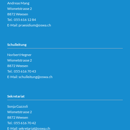
Andreas Mang
Wismetstrasse 2
8872 Weesen
Tel.:
055 616 12 84
E-Mail:
praesidium@oswa.ch
Schulleitung
Norbert Hegner
Wismetstrasse 2
8872 Weesen
Tel.:
055 616 70 43
E-Mail:
schulleitung@oswa.ch
Sekretariat
Sonja Gazzoli
Wismetstrasse 2
8872 Weesen
Tel.:
055 616 70 42
E-Mail:
sekretariat@oswa.ch