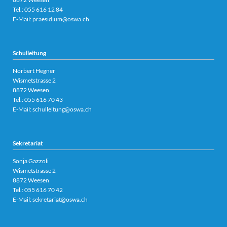
Tel.:
055 616 12 84
E-Mail:
praesidium@oswa.ch
Schulleitung
Norbert Hegner
Wismetstrasse 2
8872 Weesen
Tel.:
055 616 70 43
E-Mail:
schulleitung@oswa.ch
Sekretariat
Sonja Gazzoli
Wismetstrasse 2
8872 Weesen
Tel.:
055 616 70 42
E-Mail:
sekretariat@oswa.ch