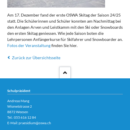
Am 17. Dezember fand der erste OSWA Skitag der Saison 24/25
statt. Die Schülerinnen und Schüler konnten am Nachmittag bei
den Anlagen Arven und Leistkamm mit den Ski oder Snowboards
den ersten Skitag geniessen. Wie jede Saison boten die
Lehrpersonen Anfängerkurse für Skifahrer und Snowboarder an.
Fotos der Veranstaltung
finden Sie hier.
Zurück zur Übersichtsseite
Schulpräsident
Andreas Mang
Wismetstrasse 2
8872 Weesen
Tel.:
055 616 12 84
E-Mail:
praesidium@oswa.ch