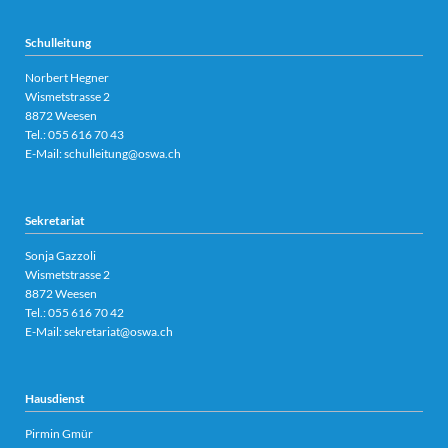
Schulleitung
Norbert Hegner
Wismetstrasse 2
8872 Weesen
Tel.:
055 616 70 43
E-Mail:
schulleitung@oswa.ch
Sekretariat
Sonja Gazzoli
Wismetstrasse 2
8872 Weesen
Tel.:
055 616 70 42
E-Mail:
sekretariat@oswa.ch
Hausdienst
Pirmin Gmür